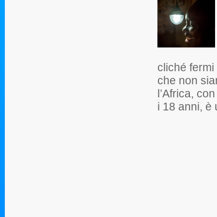
cliché fermi
che non sian
l’Africa, c
i 18 anni, è 