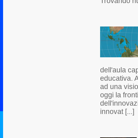
Trovando nuo
dell'aula ca
educativa. A
ad una visi
oggi la fron
dell'innovaz
innovat [...]