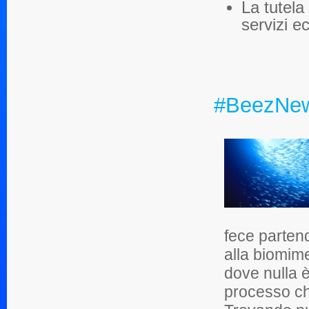
La tutela
servizi ec
#BeezNe
fece parten
alla biomime
dove nulla è
processo che