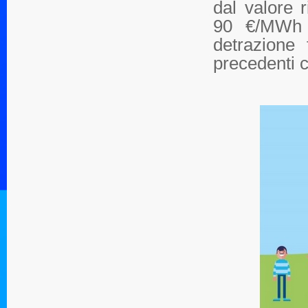
dal valore 
90 €/MWh (
detrazione 
precedenti c