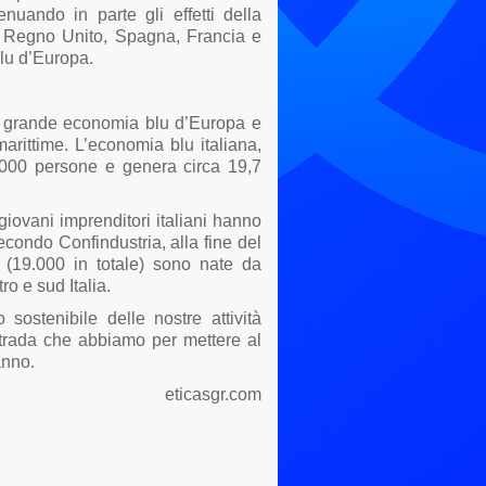
tenuando in parte gli effetti della
a, Regno Unito, Spagna, Francia e
lu d’Europa.
più grande economia blu d’Europa e
 marittime. L’economia blu italiana,
0.000 persone e genera circa 19,7
giovani imprenditori italiani hanno
ndo Confindustria, alla fine del
 (19.000 in totale) sono nate da
ro e sud Italia.
ostenibile delle nostre attività
strada che abbiamo per mettere al
anno.
eticasgr.com