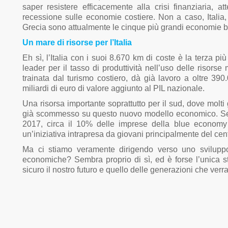
saper resistere efficacemente alla crisi finanziaria, at
recessione sulle economie costiere. Non a caso, Itali
Grecia sono attualmente le cinque più grandi economie b
Un mare di risorse per l’Italia
Eh sì, l’Italia con i suoi 8.670 km di coste è la terza 
leader per il tasso di produttività nell’uso delle risorse
trainata dal turismo costiero, dà già lavoro a oltre 39
miliardi di euro di valore aggiunto al PIL nazionale.
Una risorsa importante soprattutto per il sud, dove molti 
già scommesso su questo nuovo modello economico. Seco
2017, circa il 10% delle imprese della blue economy
un’iniziativa intrapresa da giovani principalmente del cent
Ma ci stiamo veramente dirigendo verso uno sviluppo s
economiche? Sembra proprio di sì, ed è forse l’unica 
sicuro il nostro futuro e quello delle generazioni che verr