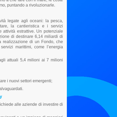
timo, puntando a rivoluzionarle.
tà legate agli oceani: la pesca,
tare, la cantieristica e i servizi
 attività estrattive. Un potenziale
one di destinare 6,14 miliardi di
la realizzazione di un Fondo, che
servizi marittimi, come l’energia
gli attuali 5,4 milioni ai 7 milioni
uare i nuovi settori emergenti;
alvaguardati.
y
chiede alle aziende di investire di