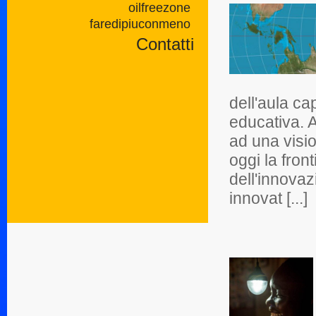
oilfreezone
faredipiuconmeno
Contatti
dell'aula ca
educativa. A
ad una visi
oggi la fron
dell'innovaz
innovat [...]