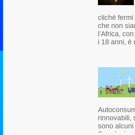
cliché fermi
che non sian
l’Africa, c
i 18 anni, è 
Autoconsumo
rinnovabili,
sono alcuni 
Regolazione