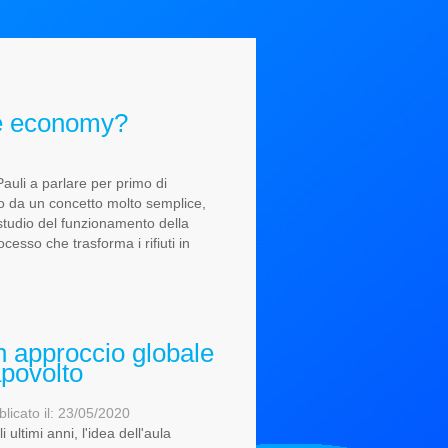
ue economy?
auli a parlare per primo di
o da un concetto molto semplice,
 studio del funzionamento della
ocesso che trasforma i rifiuti in
 approccio globale
povolto
licato il: 23/05/2020
i ultimi anni, l'idea dell'aula