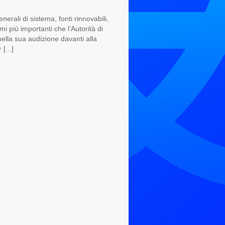
rali di sistema, fonti rinnovabili,
i più importanti che l’Autorità di
ella sua audizione davanti alla
[...]