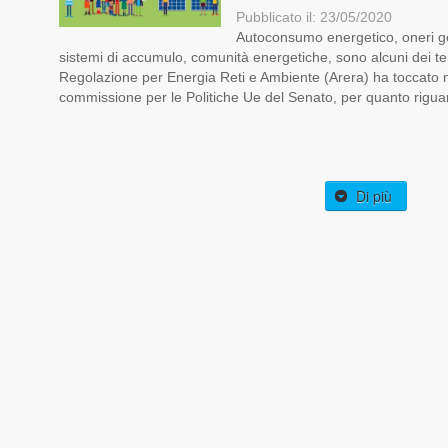
Pubblicato il: 23/05/2020
Autoconsumo energetico, oneri gene
sistemi di accumulo, comunità energetiche, sono alcuni dei tem
Regolazione per Energia Reti e Ambiente (Arera) ha toccato n
commissione per le Politiche Ue del Senato, per quanto riguar 
Di più