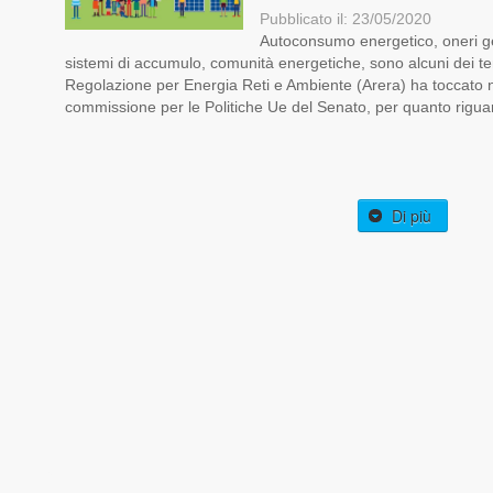
Pubblicato il: 23/05/2020
Autoconsumo energetico, oneri gene
sistemi di accumulo, comunità energetiche, sono alcuni dei tem
Regolazione per Energia Reti e Ambiente (Arera) ha toccato n
commissione per le Politiche Ue del Senato, per quanto riguar 
Di più