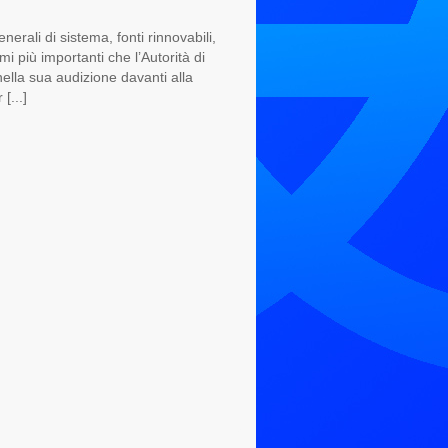
rali di sistema, fonti rinnovabili,
i più importanti che l’Autorità di
ella sua audizione davanti alla
[...]