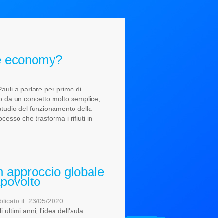
ue economy?
auli a parlare per primo di
o da un concetto molto semplice,
 studio del funzionamento della
ocesso che trasforma i rifiuti in
 approccio globale
povolto
licato il: 23/05/2020
i ultimi anni, l'idea dell'aula